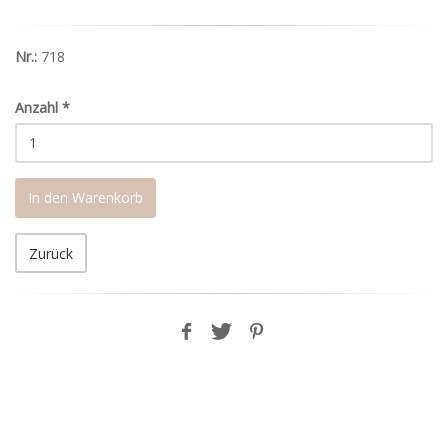
Nr.:
718
Anzahl
*
In den Warenkorb
Zurück