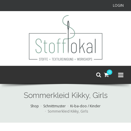
LOGIN
0
Sommerkleid Kikky, Girls
Shop
Schnittmuster
Ki-ba-doo / Kinder
Sommerkleid Kikky, Girls
Skip