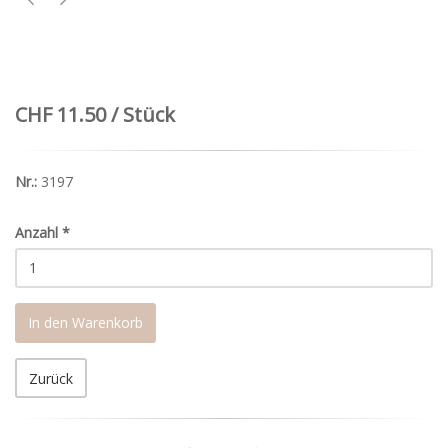
CHF 11.50 / Stück
Nr.:
3197
Anzahl
*
In den Warenkorb
Zurück