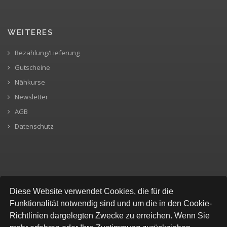
WEITERES
Bezahlung/Lieferung
Gutscheine
Nähkurse
Newsletter
AGB
Datenschutz
SICHERE BEZAHLUNG
Diese Website verwendet Cookies, die für die
Funktionalität notwendig sind und um die in den Cookie-
Richtlinien dargelegten Zwecke zu erreichen. Wenn Sie