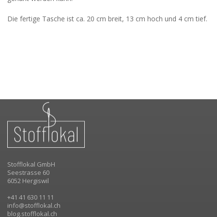
Die fertige Tasche ist ca. 20 cm breit, 13 cm hoch und 4 cm tief.
Stofflokal GmbH
Seestrasse 60
6052 Hergiswil
+41 41 630 11 11
info@stofflokal.ch
blog.stofflokal.ch