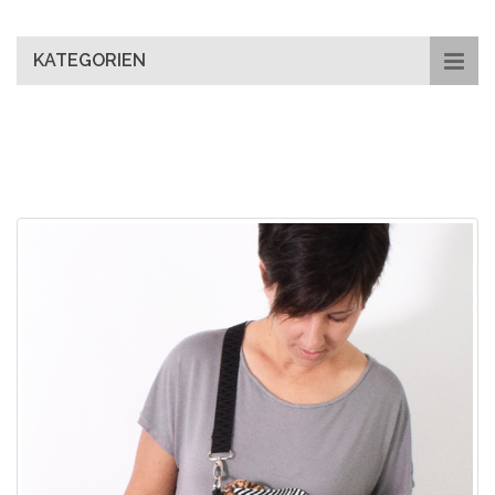
main
content
KATEGORIEN