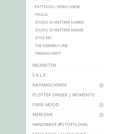
PATTYDOO / ERWACHSENE
PRÜLLA
STUDIO SCHNITTREIF DAMEN
STUDIO SCHNITTREIF KINDER
STYLE ARC
THE ASSEMBLY LINE
TRENDSCHNITT
NEUHEITEN
S A L E
NÄHMASCHINEN
PLOTTER SINGER | MOMENTO
FIBRE MOOD
MERCERIE
HANDMADE @STOFFLOKAL