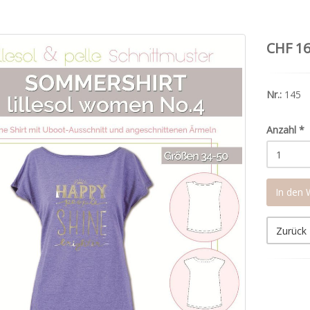
CHF 16
Nr.:
145
Anzahl
*
In den
Zurück