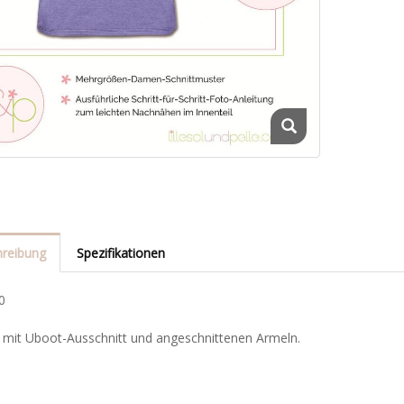
reibung
Spezifikationen
0
t mit Uboot-Ausschnitt und angeschnittenen Armeln.