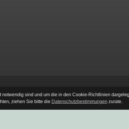
ät notwendig sind und um die in den Cookie-Richtlinien dargel
ten, ziehen Sie bitte die
Datenschutzbestimmungen
zurate.