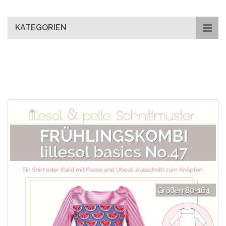
main
content
KATEGORIEN