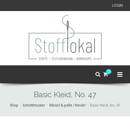
LOGIN
0
Basic Kleid, No. 47
Shop
Schnittmuster
lillesol & pelle / Kinder
Basic Kleid, No. 47
Skip
to