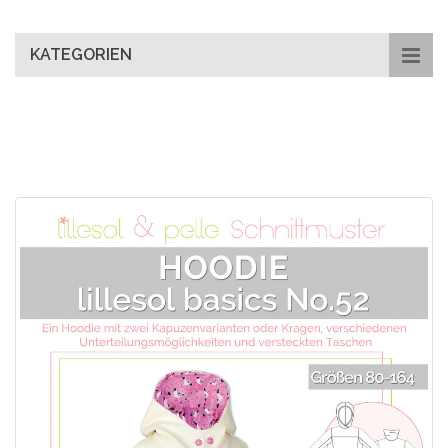
main
content
KATEGORIEN