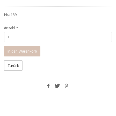
Nr.:
139
Anzahl
*
In den Warenkorb
Zurück