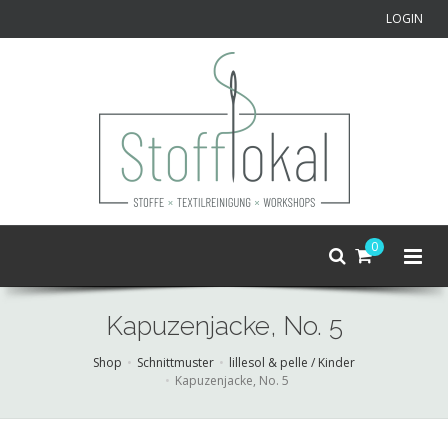
LOGIN
0
Kapuzenjacke, No. 5
Shop
Schnittmuster
lillesol & pelle / Kinder
Kapuzenjacke, No. 5
Skip