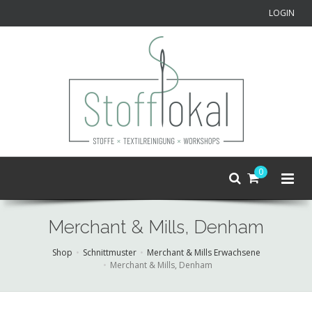
LOGIN
0
Merchant & Mills, Denham
Shop
Schnittmuster
Merchant & Mills Erwachsene
Merchant & Mills, Denham
Skip