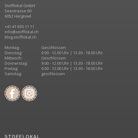
Stofflokal GmbH
Seestrasse 60
6052 Hergiswil
+41 41 630 11 11
info@stofflokal.ch
blog.stofflokal.ch
Montag:
Geschlossen
Dienstag:
9.00 - 12.00 Uhr | 13.30 - 18.00 Uhr
Mittwoch:
Geschlossen
Donnerstag:
9.00 - 12.00 Uhr | 13.30 - 18.00 Uhr
Freitag:
9.00 - 12.00 Uhr | 13.30 - 18.00 Uhr
Samstag:
geschlossen
STOFFLOKAL