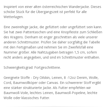
Inspiriert von einer alten österreichischen Wanderjacke. Dieses
schicke Stück für die Übergangszeit ist perfekt für alle
Wetterlagen.
Eine zweireihige Jacke, die gefüttert oder ungefüttert sein kann.
Sie hat zwei Pattentaschen und eine Knopfleiste zum Schließen
des Kragens. Denham ist enger geschnitten als viele unserer
anderen Schnittmuster. Prüfen Sie daher sorgfältig die Tabelle
mit den Fertigmaßen und nehmen Sie im Zweifelsfall eine
Nummer größer. Alle Nahtzugaben betragen 1,5 cm, sofern
nicht anders angegeben, und sind im Schnittmuster enthalten.
Schwierigkeitsgrad: Fortgeschrittene.
Geeignete Stoffe - Dry Oilskin, Leinen, 8 -12oz Denim, Wolle,
Cord, Baumwollköper oder Canvas. Ein schwererer Stoff ergibt
eine stärker strukturierte Jacke. Als Futter empfehlen wir
Baumwoll-Voile, leichtes Leinen, Baumwoll-Popeline, leichte
Wolle oder klassisches Futter.