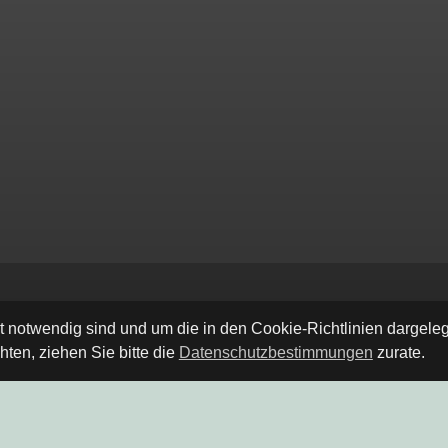
ät notwendig sind und um die in den Cookie-Richtlinien dargel
ten, ziehen Sie bitte die
Datenschutzbestimmungen
zurate.