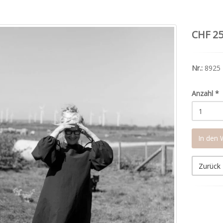
CHF 25
Nr.:
8925
Anzahl
*
In den
Zurück