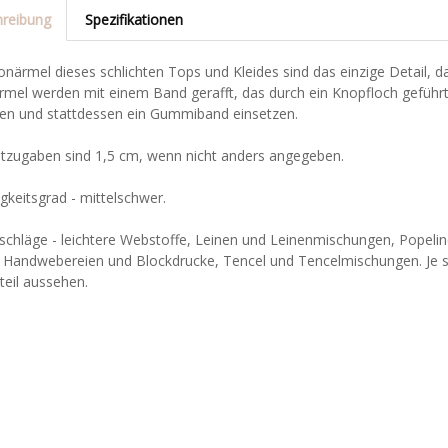
reibung
Spezifikationen
onärmel dieses schlichten Tops und Kleides sind das einzige Detail, d
rmel werden mit einem Band gerafft, das durch ein Knopfloch geführt
en und stattdessen ein Gummiband einsetzen.
htzugaben sind 1,5 cm, wenn nicht anders angegeben.
gkeitsgrad - mittelschwer.
rschläge - leichtere Webstoffe, Leinen und Leinenmischungen, Pope
 Handwebereien und Blockdrucke, Tencel und Tencelmischungen. Je stärk
teil aussehen.