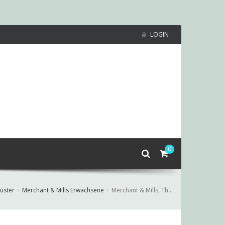
LOGIN
0
uster
Merchant & Mills Erwachsene
Merchant & Mills, The Edie