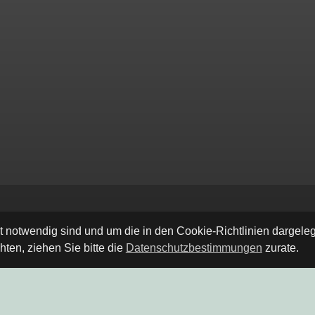
ät notwendig sind und um die in den Cookie-Richtlinien dargel
ten, ziehen Sie bitte die
Datenschutzbestimmungen
zurate.