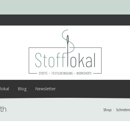
lokal
Blog
Newsletter
th
Shop
Schnittm