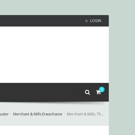
LOGIN
0
uster
Merchant & Mills Erwachsene
Merchant & Mills, The Ellsworth