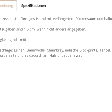
reibung
Spezifikationen
rsizez, kastenförmiges Hemd mit verlängertem Rückensaum und halber
htzugaben sind 1,5 cm, wenn nicht anders angegeben.
gkeitsgrad - mittel
schläge: Leinen, Baumwolle, Chambray, indische Blockprints, Tencel. W
 Vorderseite und es dadurch am Hals unbequem wird!