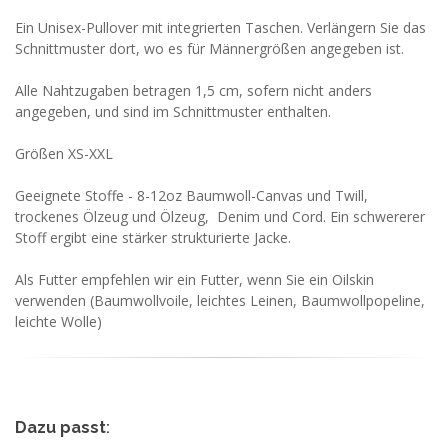
Ein Unisex-Pullover mit integrierten Taschen. Verlängern Sie das
Schnittmuster dort, wo es für Männergrößen angegeben ist.
Alle Nahtzugaben betragen 1,5 cm, sofern nicht anders
angegeben, und sind im Schnittmuster enthalten.
Größen XS-XXL
Geeignete Stoffe - 8-12oz Baumwoll-Canvas und Twill,
trockenes Ölzeug und Ölzeug, Denim und Cord. Ein schwererer
Stoff ergibt eine stärker strukturierte Jacke.
Als Futter empfehlen wir ein Futter, wenn Sie ein Oilskin
verwenden (Baumwollvoile, leichtes Leinen, Baumwollpopeline,
leichte Wolle)
Dazu passt
: