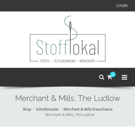
LOGIN
0
Merchant & Mills, The Ludlow
Shop
Schnittmuster
Merchant & Mills Erwachsene
Merchant & Mills, The Ludlow
Skip