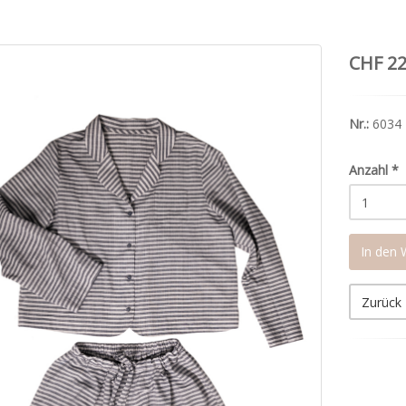
CHF 22
Nr.:
6034
Anzahl
*
In den
Zurück