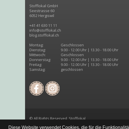
Stofflokal GmbH
Seestrasse 60
6052 Hergiswil
+41 41 630 11 11
info@stofflokal.ch
blog.stofflokal.ch
Montag:
Geschlossen
Dienstag:
9.00 - 12.00 Uhr | 13.30 - 18.00 Uhr
Mittwoch:
Geschlossen
Donnerstag:
9.00 - 12.00 Uhr | 13.30 - 18.00 Uhr
Freitag:
9.00 - 12.00 Uhr | 13.30 - 18.00 Uhr
Samstag:
geschlossen
© All Rights Reserved, Stofflokal
Diese Website verwendet Cookies, die für die Funktionalit