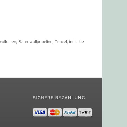
ollrasen, Baumwollpopeline, Tencel, indische
SICHERE BEZAHLUNG