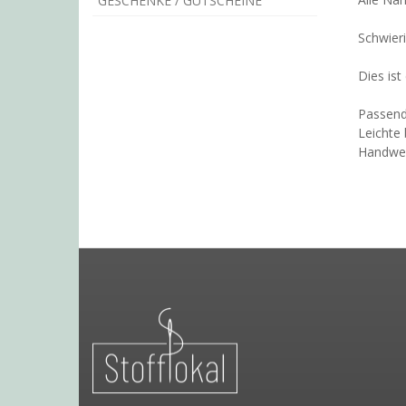
GESCHENKE / GUTSCHEINE
Schwieri
Dies ist
Passend
Leichte
Handweb