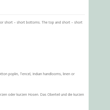
t or short – short bottoms. The top and short – short
ton poplin, Tencel, Indian handlooms, linen or
urzen oder kurzen Hosen. Das Oberteil und die kurzen