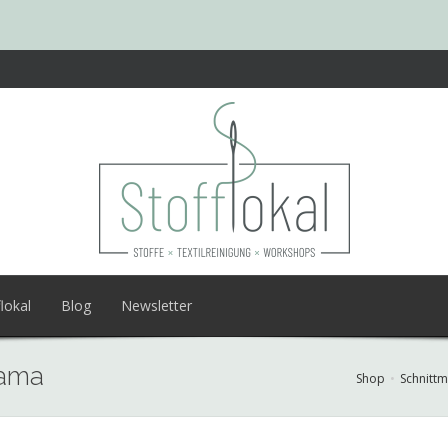
lokal
Blog
Newsletter
jama
Shop
Schnittm