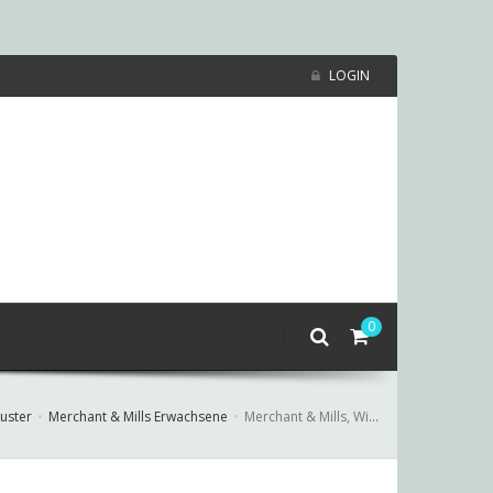
LOGIN
0
uster
Merchant & Mills Erwachsene
Merchant & Mills, Winnie, Pyjama