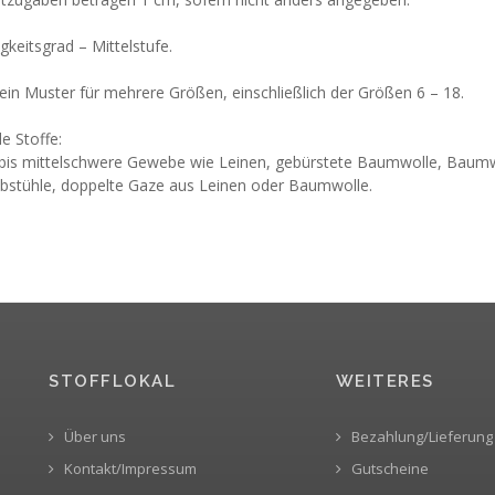
gkeitsgrad – Mittelstufe.
 ein Muster für mehrere Größen, einschließlich der Größen 6 – 18.
e Stoffe:
 bis mittelschwere Gewebe wie Leinen, gebürstete Baumwolle, Baumw
stühle, doppelte Gaze aus Leinen oder Baumwolle.
STOFFLOKAL
WEITERES
Über uns
Bezahlung/Lieferung
Kontakt/Impressum
Gutscheine