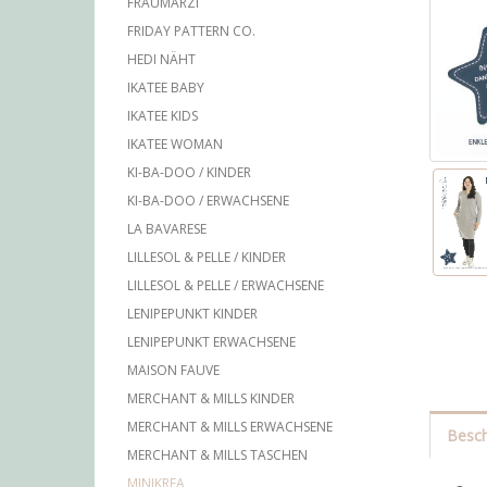
FRAUMARZI
FRIDAY PATTERN CO.
HEDI NÄHT
IKATEE BABY
IKATEE KIDS
IKATEE WOMAN
KI-BA-DOO / KINDER
KI-BA-DOO / ERWACHSENE
LA BAVARESE
LILLESOL & PELLE / KINDER
LILLESOL & PELLE / ERWACHSENE
LENIPEPUNKT KINDER
LENIPEPUNKT ERWACHSENE
MAISON FAUVE
MERCHANT & MILLS KINDER
MERCHANT & MILLS ERWACHSENE
Besch
MERCHANT & MILLS TASCHEN
MINIKREA