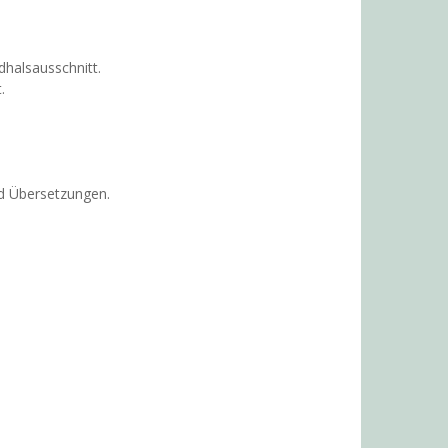
halsausschnitt.
.
nd Übersetzungen.