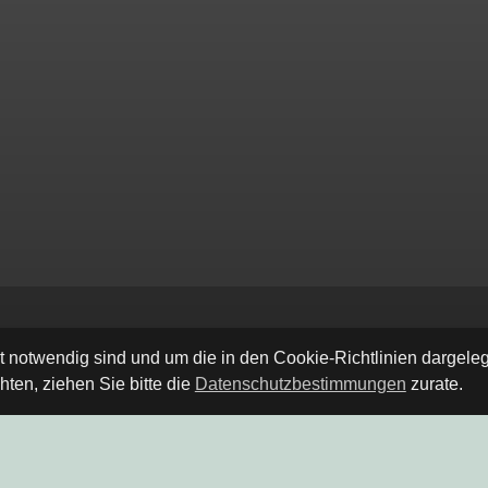
ät notwendig sind und um die in den Cookie-Richtlinien dargel
ten, ziehen Sie bitte die
Datenschutzbestimmungen
zurate.