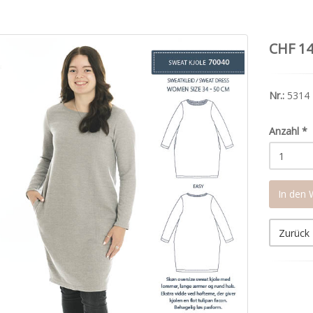
CHF 14
Nr.:
5314
Anzahl
*
In den
Zurück