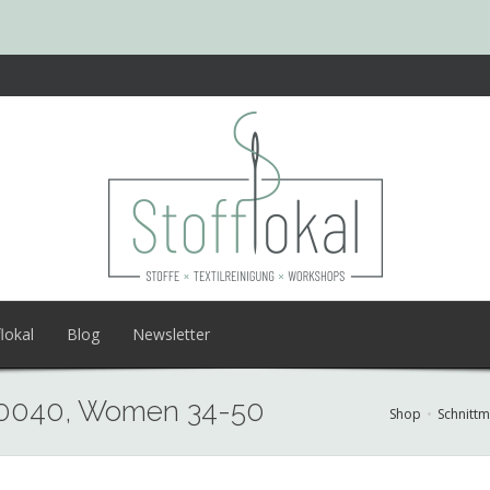
lokal
Blog
Newsletter
70040, Women 34-50
Shop
Schnittm