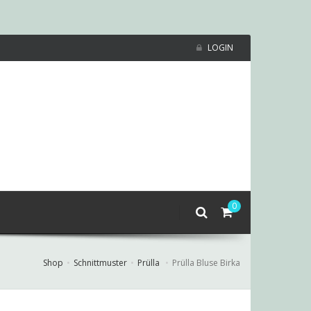
LOGIN
0
Shop
Schnittmuster
Prülla
Prülla Bluse Birka