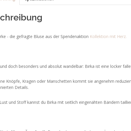
chreibung
rke - die gefragte Bluse aus der Spendenaktion
Kollektion mit Herz.
 und doch besonders und absolut wandelbar: Birka ist eine locker falle
ne Knöpfe, Kragen oder Manschetten kommt sie angenehm reduziert 
inierten Details.
Lust und Stoff kannst du Birka mit seitlich eingenähten Bändern taillie