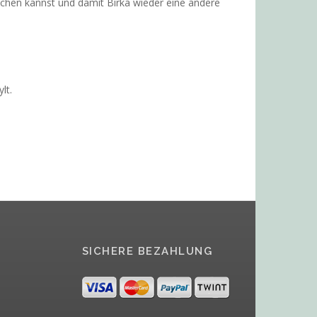
schen kannst und damit Birka wieder eine andere
lt.
SICHERE BEZAHLUNG