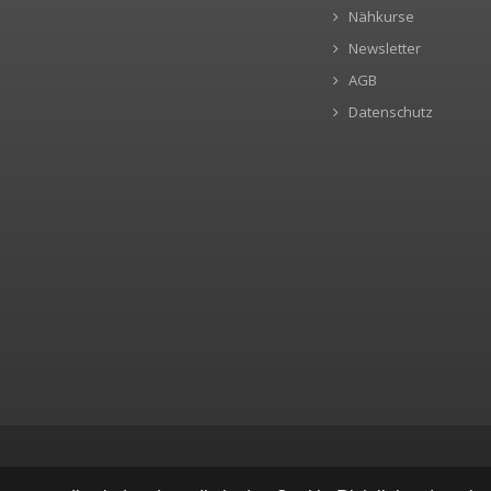
Nähkurse
Newsletter
AGB
Datenschutz