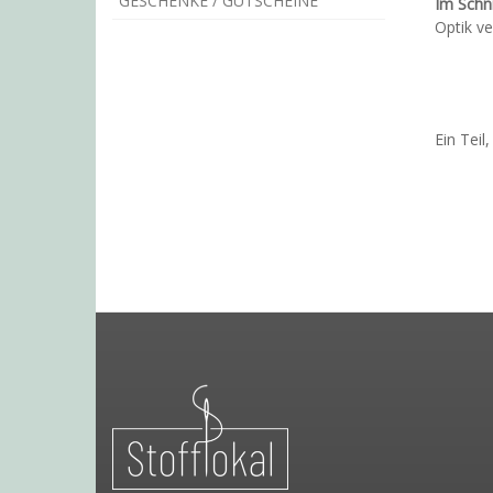
GESCHENKE / GUTSCHEINE
Im Schni
Optik v
Ein Teil