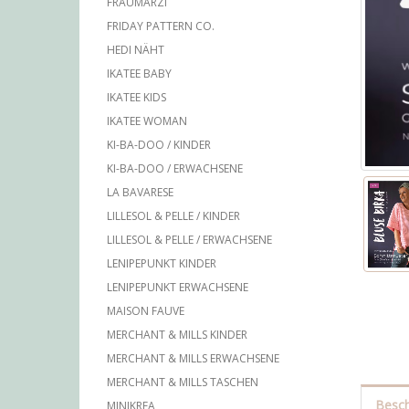
FRAUMARZI
FRIDAY PATTERN CO.
HEDI NÄHT
IKATEE BABY
IKATEE KIDS
IKATEE WOMAN
KI-BA-DOO / KINDER
KI-BA-DOO / ERWACHSENE
LA BAVARESE
LILLESOL & PELLE / KINDER
LILLESOL & PELLE / ERWACHSENE
LENIPEPUNKT KINDER
LENIPEPUNKT ERWACHSENE
MAISON FAUVE
MERCHANT & MILLS KINDER
MERCHANT & MILLS ERWACHSENE
MERCHANT & MILLS TASCHEN
Besch
MINIKREA