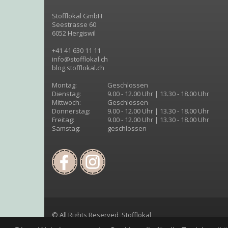
Stofflokal GmbH
Seestrasse 60
6052 Hergiswil
+41 41 630 11 11
info@stofflokal.ch
blog.stofflokal.ch
Montag:
Geschlossen
Dienstag:
9.00 - 12.00 Uhr | 13.30 - 18.00 Uhr
Mittwoch:
Geschlossen
Donnerstag:
9.00 - 12.00 Uhr | 13.30 - 18.00 Uhr
Freitag:
9.00 - 12.00 Uhr | 13.30 - 18.00 Uhr
Samstag:
geschlossen
© All Rights Reserved, Stofflokal