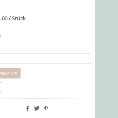
.00 / Stück
2
 Warenkorb