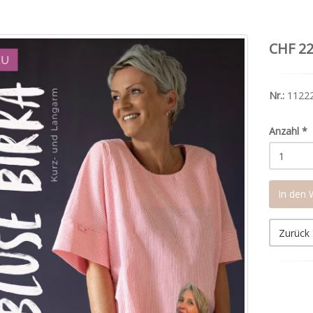
CHF 22
Nr.:
1122
Anzahl
*
In den
Zurück