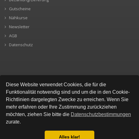
Gutscheine
Nähkurse
Newsletter
AGB
Datenschutz
SICHERE BEZAHLUNG
Diese Website verwendet Cookies, die für die
Funktionalität notwendig sind und um die in den Cookie-
Richtlinien dargelegten Zwecke zu erreichen. Wenn Sie
mehr erfahren oder Ihre Zustimmung zurückziehen
möchten, ziehen Sie bitte die
Datenschutzbestimmungen
zurate.
Alles klar!
© All Rights Reserved, Stofflokal