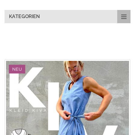
main
content
KATEGORIEN