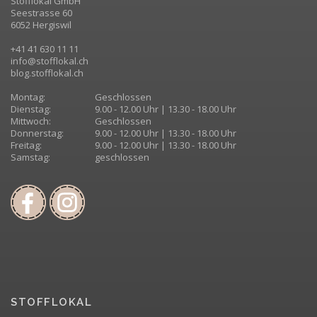
Stofflokal GmbH
Seestrasse 60
6052 Hergiswil
+41 41 630 11 11
info@stofflokal.ch
blog.stofflokal.ch
Montag:
Geschlossen
Dienstag:
9.00 - 12.00 Uhr | 13.30 - 18.00 Uhr
Mittwoch:
Geschlossen
Donnerstag:
9.00 - 12.00 Uhr | 13.30 - 18.00 Uhr
Freitag:
9.00 - 12.00 Uhr | 13.30 - 18.00 Uhr
Samstag:
geschlossen
STOFFLOKAL