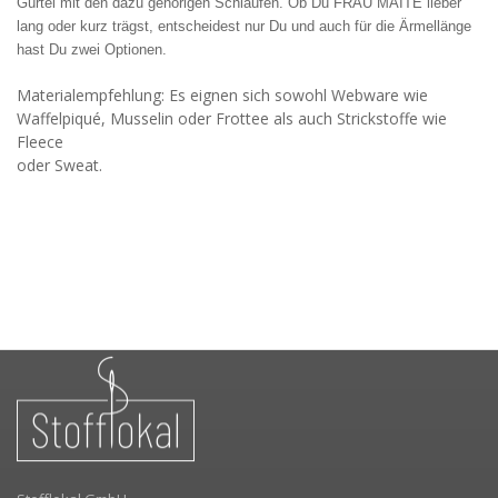
Gürtel mit den dazu gehörigen Schlaufen. Ob Du FRAU MAITE lieber
lang oder kurz trägst, entscheidest nur Du und auch für die Ärmellänge
hast Du zwei Optionen.
Materialempfehlung: Es eignen sich sowohl Webware wie
Waffelpiqué, Musselin oder Frottee als auch Strickstoffe wie
Fleece
oder Sweat.