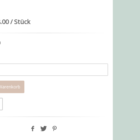
.00 / Stück
0
 Warenkorb