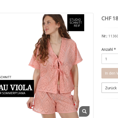
CHF 18
Nr.:
1136
Anzahl
*
In den
Zurück