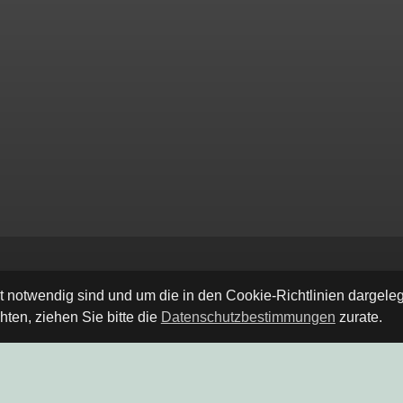
ät notwendig sind und um die in den Cookie-Richtlinien dargel
ten, ziehen Sie bitte die
Datenschutzbestimmungen
zurate.