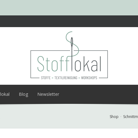
lokal
Blog
Newsletter
A
Shop
Schnittm