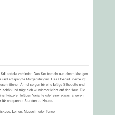
til perfekt verbindet. Das Set besteht aus einem lässigen
hte und entspannte Morgenstunden. Das Oberteil überzeugt
schnittenen Ärmel sorgen für eine luftige Silhouette und
 schön und trägt sich wunderbar leicht auf der Haut. Die
r kürzeren luftigen Variante oder einer etwas längeren
er für entspannte Stunden zu Hause.
skose, Leinen, Musselin oder Tencel.