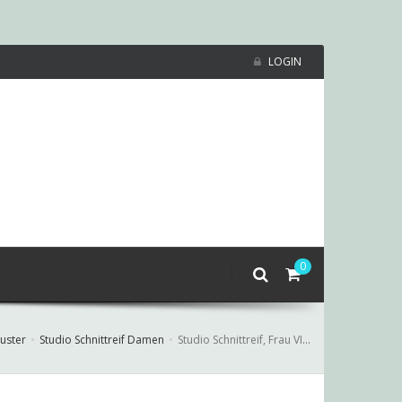
LOGIN
0
uster
Studio Schnittreif Damen
Studio Schnittreif, Frau VIOLA