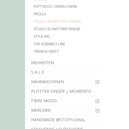
PATTYDOO / ERWACHSENE
PRÜLLA
STUDIO SCHNITTREIF DAMEN
STUDIO SCHNITTREIF KINDER
STYLE ARC
THE ASSEMBLY LINE
TRENDSCHNITT
NEUHEITEN
S A L E
NÄHMASCHINEN
PLOTTER SINGER | MOMENTO
FIBRE MOOD
MERCERIE
HANDMADE @STOFFLOKAL