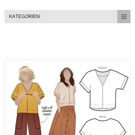
main
content
KATEGORIEN