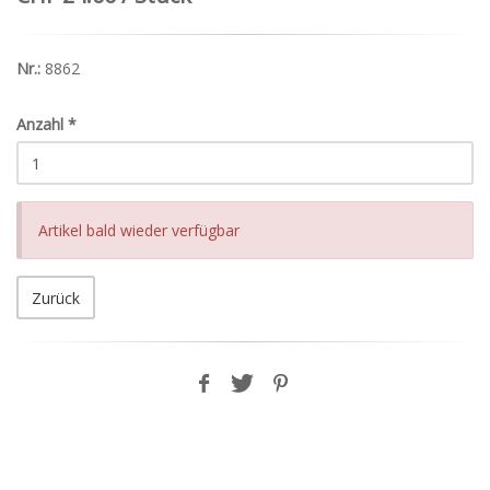
Nr.:
8862
Anzahl
*
Artikel bald wieder verfügbar
Zurück