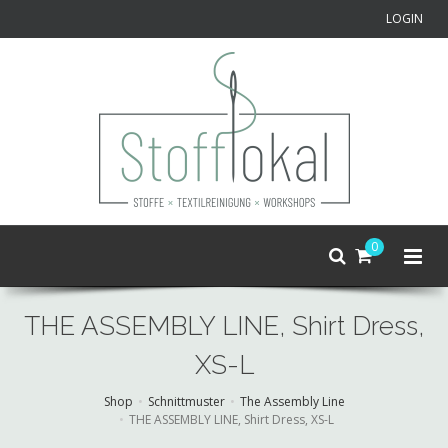
LOGIN
0
THE ASSEMBLY LINE, Shirt Dress,
XS-L
Shop
Schnittmuster
The Assembly Line
THE ASSEMBLY LINE, Shirt Dress, XS-L