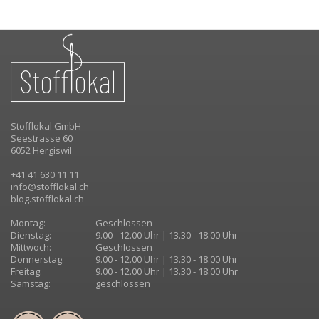
Stofflokal GmbH
Seestrasse 60
6052 Hergiswil
+41 41 630 11 11
info@stofflokal.ch
blog.stofflokal.ch
Montag:
Geschlossen
Dienstag:
9.00 - 12.00 Uhr | 13.30 - 18.00 Uhr
Mittwoch:
Geschlossen
Donnerstag:
9.00 - 12.00 Uhr | 13.30 - 18.00 Uhr
Freitag:
9.00 - 12.00 Uhr | 13.30 - 18.00 Uhr
Samstag:
geschlossen