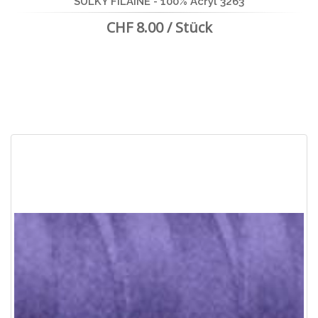
SULKY FILAINE - 100% Acryl 3263
CHF 8.00 / Stück