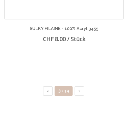
SULKY FILAINE - 100% Acryl 3455
CHF 8.00 / Stück
«
3
/ 14
»