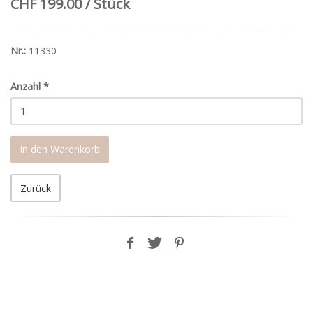
CHF 199.00 / Stück
Nr.:
11330
Anzahl
*
In den Warenkorb
Zurück