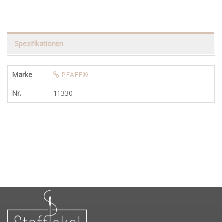
Spezifikationen
Marke
PFAFF®
Nr.
11330