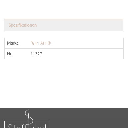
Spezifikationen
Marke
PFAFF®
Nr.
11327