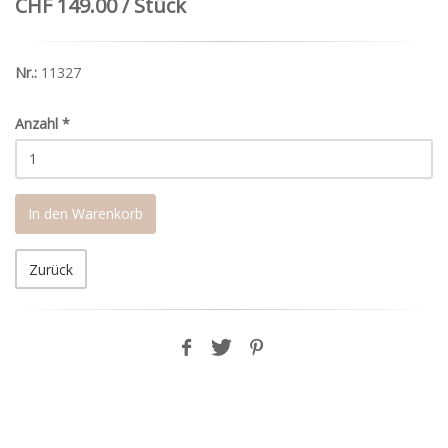
CHF 149.00 / Stück
Nr.:
11327
Anzahl
*
In den Warenkorb
Zurück