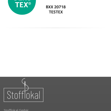
Stofflokal GmbH