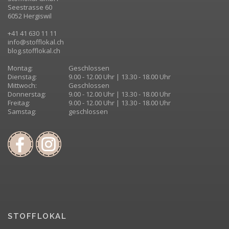
Seestrasse 60
6052 Hergiswil
+41 41 630 11 11
info@stofflokal.ch
blog.stofflokal.ch
Montag:
Geschlossen
Dienstag:
9.00 - 12.00 Uhr | 13.30 - 18.00 Uhr
Mittwoch:
Geschlossen
Donnerstag:
9.00 - 12.00 Uhr | 13.30 - 18.00 Uhr
Freitag:
9.00 - 12.00 Uhr | 13.30 - 18.00 Uhr
Samstag:
geschlossen
STOFFLOKAL