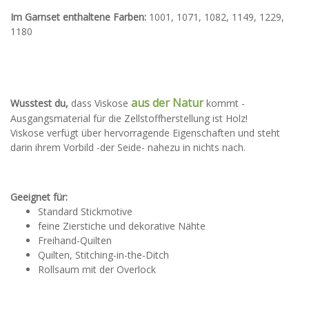
Im Garnset enthaltene Farben:
1001, 1071, 1082, 1149, 1229,
1180
aus der Natur
Wusstest du,
dass Viskose
kommt -
Ausgangsmaterial für die Zellstoffherstellung ist Holz!
Viskose verfügt über hervorragende Eigenschaften und steht
darin ihrem Vorbild -der Seide- nahezu in nichts nach.
Geeignet für:
Standard Stickmotive
feine Zierstiche und dekorative Nähte
Freihand-Quilten
Quilten, Stitching-in-the-Ditch
Rollsaum mit der Overlock