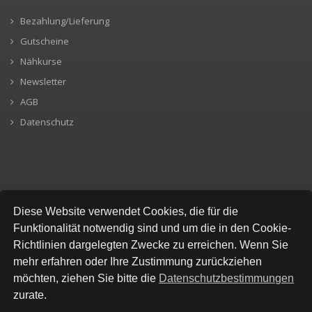
Bezahlung/Lieferung
Gutscheine
Nähkurse
Newsletter
AGB
Datenschutz
SICHERE BEZAHLUNG
Diese Website verwendet Cookies, die für die
Funktionalität notwendig sind und um die in den Cookie-
Richtlinien dargelegten Zwecke zu erreichen. Wenn Sie
mehr erfahren oder Ihre Zustimmung zurückziehen
möchten, ziehen Sie bitte die
Datenschutzbestimmungen
zurate.