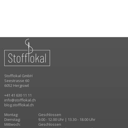
Stofflokal GmbH
Seestrasse 60
6052 Hergiswil
+41 41 630 11 11
info@stofflokal.ch
blog.stofflokal.ch
Montag:
Geschlossen
Dienstag:
9.00 - 12.00 Uhr | 13.30 - 18.00 Uhr
Mittwoch:
Geschlossen