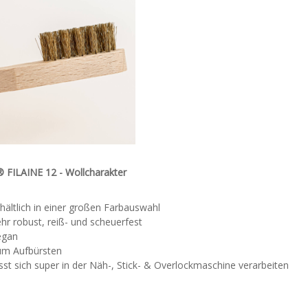
FILAINE 12 - Wollcharakter
hältlich in einer großen Farbauswahl
hr robust, reiß- und scheuerfest
egan
um Aufbürsten
sst sich super in der Näh-, Stick- & Overlockmaschine verarbeiten