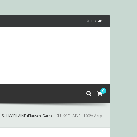
LOGIN
0
SULKY FILAINE (Flausch-Garn)
SULKY FILAINE - 100% Acryl 3418