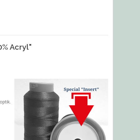
0% Acryl"
optik.