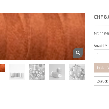
CHF 8.
Nr.:
1184
Anzahl
*
In den
Zurück