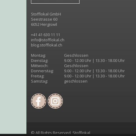
Stofflokal GmbH
Seestrasse 60
6052 Hergiswil
+41 41 630 11 11
info@stofflokal.ch
blog.stofflokal.ch
Montag:
Geschlossen
Dienstag:
9.00 - 12.00 Uhr | 13.30 - 18.00 Uhr
Mittwoch:
Geschlossen
Donnerstag:
9.00 - 12.00 Uhr | 13.30 - 18.00 Uhr
Freitag:
9.00 - 12.00 Uhr | 13.30 - 18.00 Uhr
Samstag:
geschlossen
© All Rights Reserved, Stofflokal