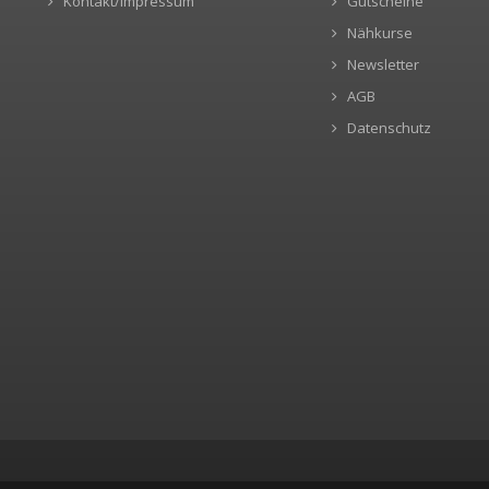
Kontakt/Impressum
Gutscheine
Nähkurse
Newsletter
AGB
Datenschutz