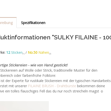
reibung
Spezifikationen
uktinformationen "SULKY FILAINE - 10
rke:
12
Sticken
/
No.50
Nähen
(1)
(2)
tige Stickereien - wie von Hand gestickt!
Stickereien auf Wolle oder Strick, traditionelle Muster für den
bereich oder farbenfrohe Folklore:
ist der Experte für rustikale Stickereien mit der typischen Handarbeits
rstet mit unserer
FILAINE BRUSH - Drahtbürste
bekommen deine
ve ein tolles flauschiges Fell das du nur noch streicheln magst ☺