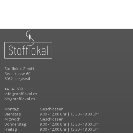
Stofflokal GmbH
Seestrasse 60
6052 Hergiswil
+41 41 630 11 11
info@stofflokal.ch
blog.stofflokal.ch
Montag:
Geschlossen
Dienstag:
9.00 - 12.00 Uhr | 13.30 - 18.00 Uhr
Mittwoch:
Geschlossen
Donnerstag:
9.00 - 12.00 Uhr | 13.30 - 18.00 Uhr
Freitag:
9.00 - 12.00 Uhr | 13.30 - 18.00 Uhr