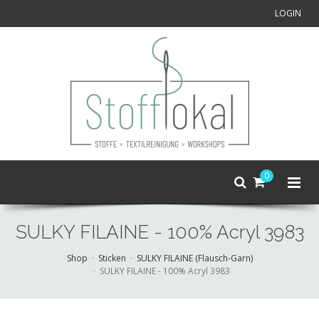
LOGIN
0
SULKY FILAINE - 100% Acryl 3983
Shop
Sticken
SULKY FILAINE (Flausch-Garn)
SULKY FILAINE - 100% Acryl 3983
Skip