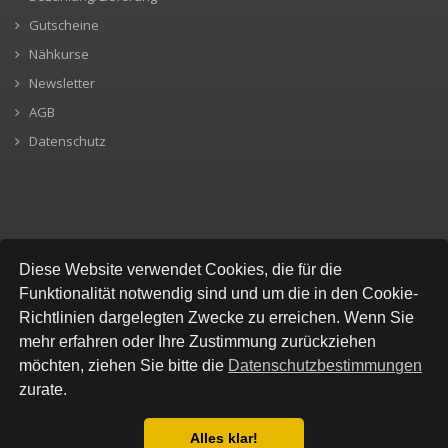
Gutscheine
Nähkurse
Newsletter
AGB
Datenschutz
SICHERE BEZAHLUNG
Diese Website verwendet Cookies, die für die
Funktionalität notwendig sind und um die in den Cookie-
Richtlinien dargelegten Zwecke zu erreichen. Wenn Sie
mehr erfahren oder Ihre Zustimmung zurückziehen
möchten, ziehen Sie bitte die
Datenschutzbestimmungen
zurate.
Alles klar!
© All Rights Reserved, Stofflokal