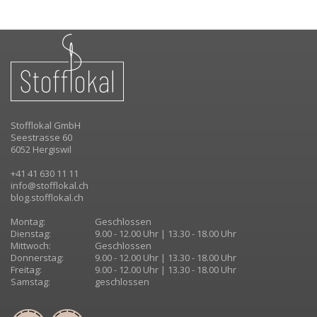
Stofflokal GmbH
Seestrasse 60
6052 Hergiswil
+41 41 630 11 11
info@stofflokal.ch
blog.stofflokal.ch
Montag:
Geschlossen
Dienstag:
9.00 - 12.00 Uhr | 13.30 - 18.00 Uhr
Mittwoch:
Geschlossen
Donnerstag:
9.00 - 12.00 Uhr | 13.30 - 18.00 Uhr
Freitag:
9.00 - 12.00 Uhr | 13.30 - 18.00 Uhr
Samstag:
geschlossen