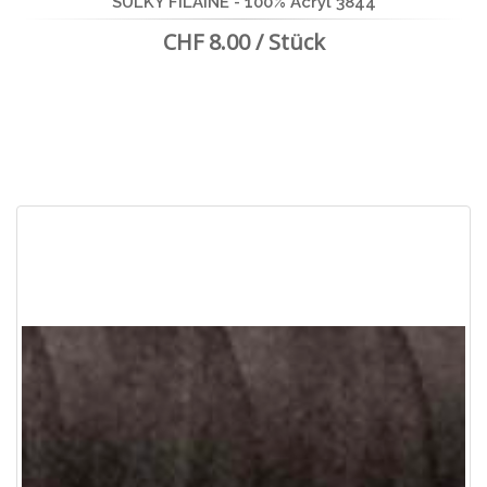
SULKY FILAINE - 100% Acryl 3844
CHF 8.00 / Stück