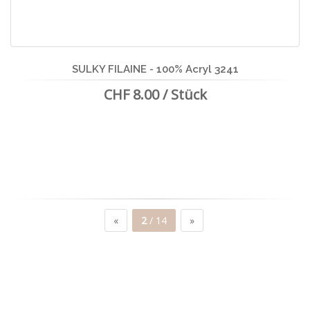
SULKY FILAINE - 100% Acryl 3241
CHF 8.00 / Stück
«
2
/ 14
»