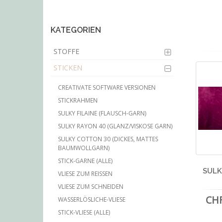
main
content
KATEGORIEN
STOFFE
STICKEN
CREATIVATE SOFTWARE VERSIONEN
STICKRAHMEN
SULKY FILAINE (FLAUSCH-GARN)
SULKY RAYON 40 (GLANZ/VISKOSE GARN)
SULKY COTTON 30 (DICKES, MATTES
BAUMWOLLGARN)
STICK-GARNE (ALLE)
SULK
VLIESE ZUM REISSEN
VLIESE ZUM SCHNEIDEN
CHF
WASSERLÖSLICHE-VLIESE
STICK-VLIESE (ALLE)