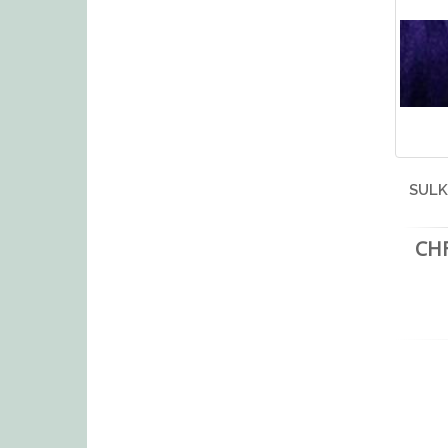
SULK
CHF