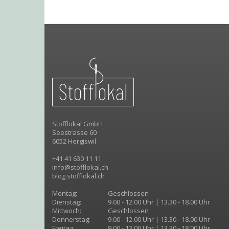
Stofflokal GmbH
Seestrasse 60
6052 Hergiswil
+41 41 630 11 11
info@stofflokal.ch
blog.stofflokal.ch
Montag:
Geschlossen
Dienstag:
9.00 - 12.00 Uhr | 13.30 - 18.00 Uhr
Mittwoch:
Geschlossen
Donnerstag:
9.00 - 12.00 Uhr | 13.30 - 18.00 Uhr
Freitag:
9.00 - 12.00 Uhr | 13.30 - 18.00 Uhr