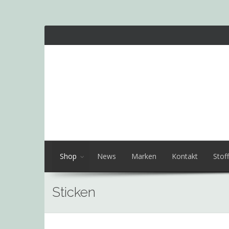
Shop
News
Marken
Kontakt
Stoff
Sticken
Skip
to