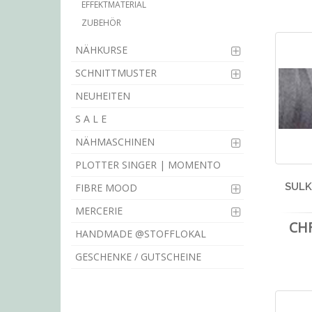
EFFEKTMATERIAL
ZUBEHÖR
NÄHKURSE
SCHNITTMUSTER
NEUHEITEN
S A L E
NÄHMASCHINEN
PLOTTER SINGER | MOMENTO
SULK
FIBRE MOOD
MERCERIE
CHF
HANDMADE @STOFFLOKAL
GESCHENKE / GUTSCHEINE