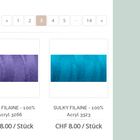
«
1
2
3
4
5
···
14
»
FILAINE - 100%
SULKY FILAINE - 100%
Acryl 3266
Acryl 3323
8.00 / Stück
CHF 8.00 / Stück