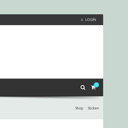
LOGIN
0
Shop
Sticken