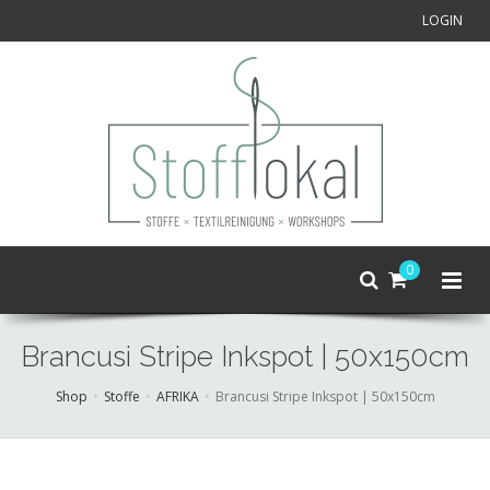
LOGIN
0
Brancusi Stripe Inkspot | 50x150cm
Shop
Stoffe
AFRIKA
Brancusi Stripe Inkspot | 50x150cm
Skip
to