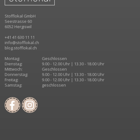
Stofflokal GmbH
Seestrasse 60
6052 Hergiswil
+41 41 630 11 11
info@stofflokal.ch
blog.stofflokal.ch
Montag:
Geschlossen
Dienstag:
9.00 - 12.00 Uhr | 13.30 - 18.00 Uhr
Mittwoch:
Geschlossen
Donnerstag:
9.00 - 12.00 Uhr | 13.30 - 18.00 Uhr
Freitag:
9.00 - 12.00 Uhr | 13.30 - 18.00 Uhr
Samstag:
geschlossen