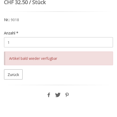
CHF 32.50 / Stück
Nr.:
9018
Anzahl
*
Artikel bald wieder verfügbar
Zurück