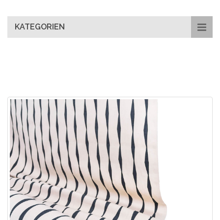
main
content
KATEGORIEN