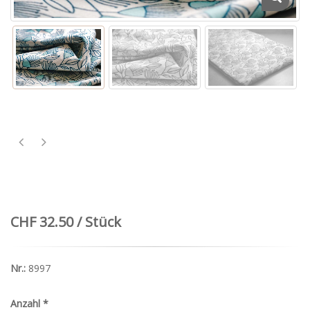
CHF 32.50 / Stück
Nr.:
8997
Anzahl
*