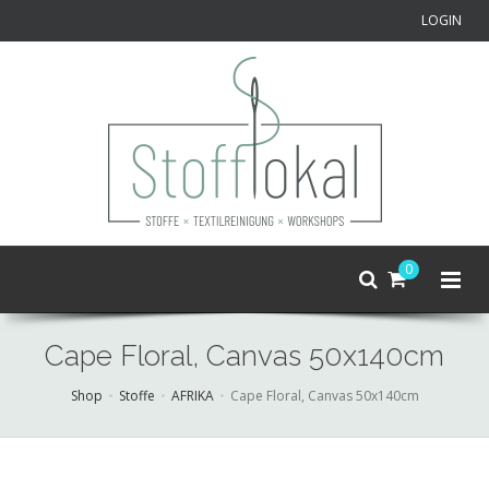
LOGIN
0
Cape Floral, Canvas 50x140cm
Shop
Stoffe
AFRIKA
Cape Floral, Canvas 50x140cm
Skip
to