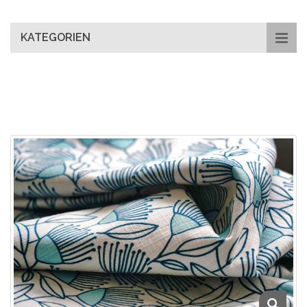
main
content
KATEGORIEN