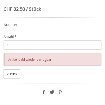
CHF 32.50 / Stück
Nr.:
9015
Anzahl
*
Artikel bald wieder verfügbar
Zurück