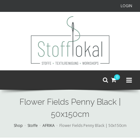
LOGIN
0
Flower Fields Penny Black |
50x150cm
Shop
Stoffe
AFRIKA
Flower Fields Penny Black | 50x150cm