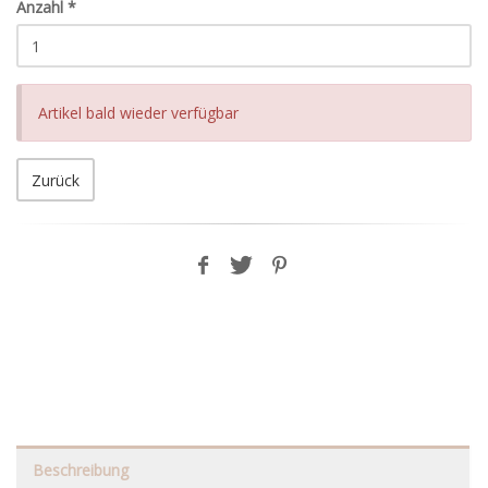
Anzahl
*
Artikel bald wieder verfügbar
Zurück
Beschreibung