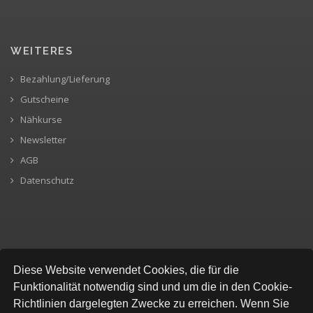
WEITERES
Bezahlung/Lieferung
Gutscheine
Nähkurse
Newsletter
AGB
Datenschutz
SICHERE BEZAHLUNG
Diese Website verwendet Cookies, die für die
Funktionalität notwendig sind und um die in den Cookie-
Richtlinien dargelegten Zwecke zu erreichen. Wenn Sie