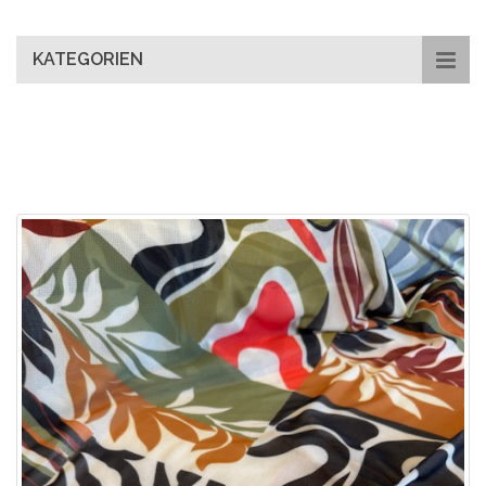
main
content
KATEGORIEN