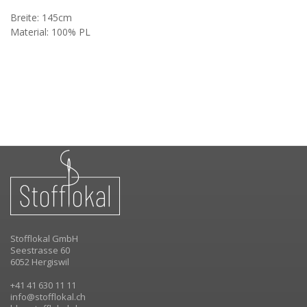
Breite: 145cm
Material: 100% PL
Stofflokal GmbH
Seestrasse 60
6052 Hergiswil
+41 41 630 11 11
info@stofflokal.ch