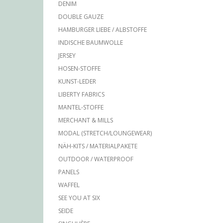
DENIM
DOUBLE GAUZE
HAMBURGER LIEBE / ALBSTOFFE
INDISCHE BAUMWOLLE
JERSEY
HOSEN-STOFFE
KUNST-LEDER
LIBERTY FABRICS
MANTEL-STOFFE
MERCHANT & MILLS
MODAL (STRETCH/LOUNGEWEAR)
NÄH-KITS / MATERIALPAKETE
OUTDOOR / WATERPROOF
PANELS
WAFFEL
SEE YOU AT SIX
SEIDE