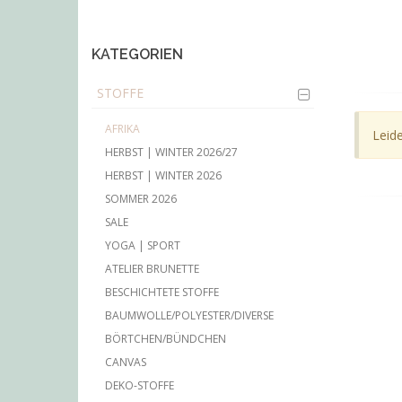
main
content
KATEGORIEN
STOFFE
AFRIKA
Leide
HERBST | WINTER 2026/27
HERBST | WINTER 2026
SOMMER 2026
SALE
YOGA | SPORT
ATELIER BRUNETTE
BESCHICHTETE STOFFE
BAUMWOLLE/POLYESTER/DIVERSE
BÖRTCHEN/BÜNDCHEN
CANVAS
DEKO-STOFFE