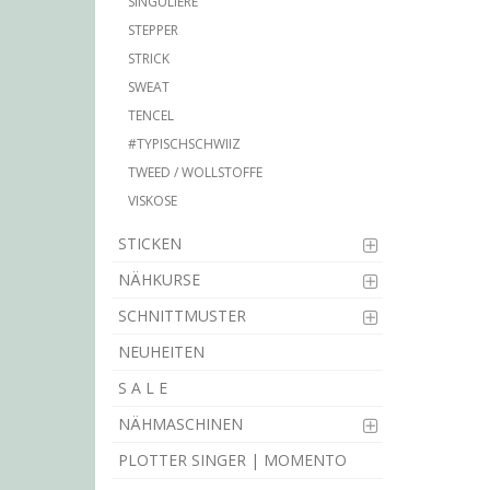
SINGULIÈRE
STEPPER
STRICK
SWEAT
TENCEL
#TYPISCHSCHWIIZ
TWEED / WOLLSTOFFE
VISKOSE
STICKEN
NÄHKURSE
SCHNITTMUSTER
NEUHEITEN
S A L E
NÄHMASCHINEN
PLOTTER SINGER | MOMENTO