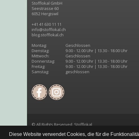
Stofflokal GmbH
Seestrasse 60
6052 Hergiswil
+41 41 630 11 11
info@stofflokal.ch
blog.stofflokal.ch
Montag:
Geschlossen
Dienstag:
9.00 - 12.00 Uhr | 13.30 - 18.00 Uhr
Mittwoch:
Geschlossen
Donnerstag:
9.00 - 12.00 Uhr | 13.30 - 18.00 Uhr
Freitag:
9.00 - 12.00 Uhr | 13.30 - 18.00 Uhr
Samstag:
geschlossen
© All Rights Reserved, Stofflokal
Diese Website verwendet Cookies, die für die Funktionalit