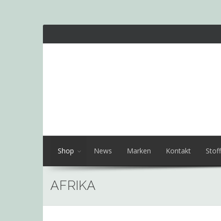
Shop
News
Marken
Kontakt
Stoff
AFRIKA
Skip
to