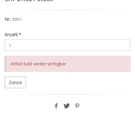
Nr.:
8901
Anzahl
*
Artikel bald wieder verfügbar
Zurück