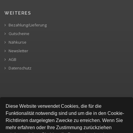
WEITERES
Bezahlung/Lieferung
Gutscheine
Nähkurse
Newsletter
AGB
Datenschutz
SICHERE BEZAHLUNG
Diese Website verwendet Cookies, die für die
Funktionalität notwendig sind und um die in den Cookie-
Richtlinien dargelegten Zwecke zu erreichen. Wenn Sie
mehr erfahren oder Ihre Zustimmung zurückziehen