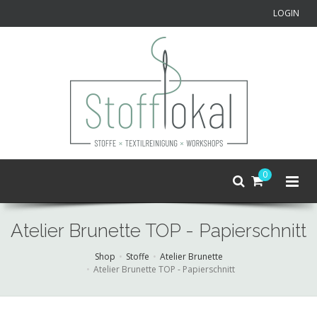
LOGIN
0
Atelier Brunette TOP - Papierschnitt
Shop
Stoffe
Atelier Brunette
Atelier Brunette TOP - Papierschnitt
Skip