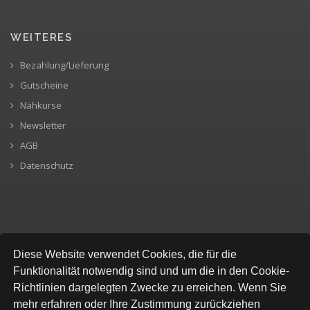
WEITERES
Bezahlung/Lieferung
Gutscheine
Nähkurse
Newsletter
AGB
Datenschutz
SICHERE BEZAHLUNG
Diese Website verwendet Cookies, die für die
Funktionalität notwendig sind und um die in den Cookie-
Richtlinien dargelegten Zwecke zu erreichen. Wenn Sie
mehr erfahren oder Ihre Zustimmung zurückziehen