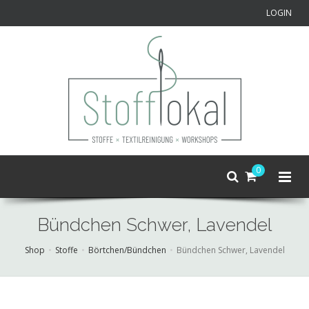
LOGIN
0
Bündchen Schwer, Lavendel
Shop
Stoffe
Börtchen/Bündchen
Bündchen Schwer, Lavendel
Skip
to