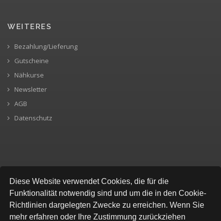
WEITERES
Bezahlung/Lieferung
Gutscheine
Nähkurse
Newsletter
AGB
Datenschutz
SICHERE BEZAHLUNG
Diese Website verwendet Cookies, die für die
Funktionalität notwendig sind und um die in den Cookie-
Richtlinien dargelegten Zwecke zu erreichen. Wenn Sie
mehr erfahren oder Ihre Zustimmung zurückziehen