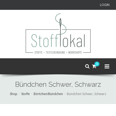
LOGIN
0
Bündchen Schwer, Schwarz
Shop
Stoffe
Börtchen/Bündchen
Bündchen Schwer, Schwarz
Skip
to