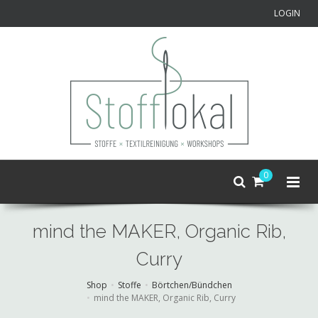
LOGIN
0
mind the MAKER, Organic Rib,
Curry
Shop
Stoffe
Börtchen/Bündchen
mind the MAKER, Organic Rib, Curry