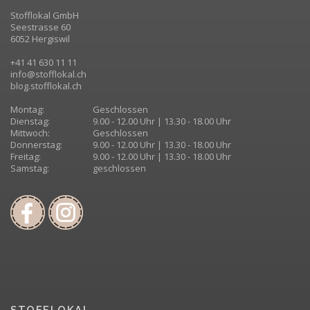
Stofflokal GmbH
Seestrasse 60
6052 Hergiswil
+41 41 630 11 11
info@stofflokal.ch
blog.stofflokal.ch
Montag:
Geschlossen
Dienstag:
9.00 - 12.00 Uhr | 13.30 - 18.00 Uhr
Mittwoch:
Geschlossen
Donnerstag:
9.00 - 12.00 Uhr | 13.30 - 18.00 Uhr
Freitag:
9.00 - 12.00 Uhr | 13.30 - 18.00 Uhr
Samstag:
geschlossen
STOFFLOKAL