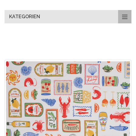
main
content
KATEGORIEN