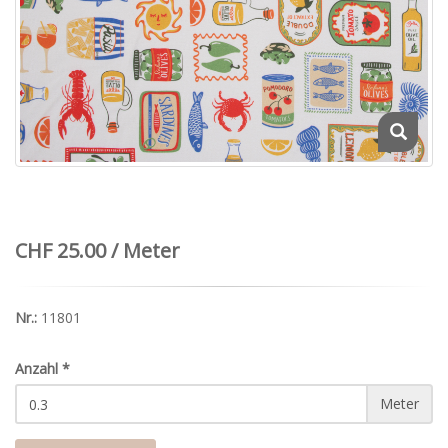
CHF 25.00 / Meter
Nr.:
11801
Anzahl
*
Meter