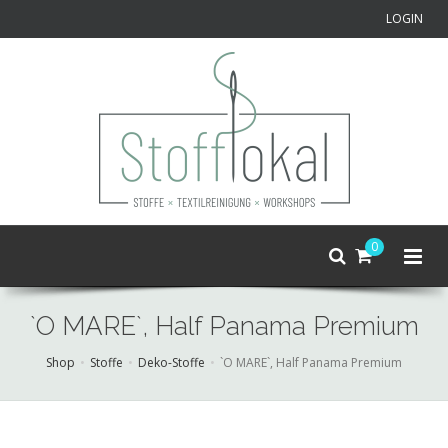
LOGIN
0
`O MARE`, Half Panama Premium
Shop
Stoffe
Deko-Stoffe
`O MARE`, Half Panama Premium
Skip
to