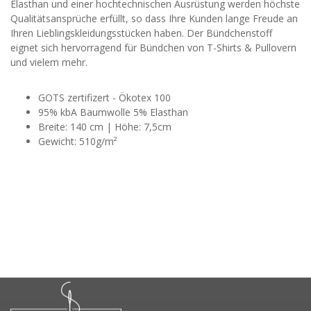
Elasthan und einer hochtechnischen Ausrüstung werden höchste
Qualitätsansprüche erfüllt, so dass Ihre Kunden lange Freude an
Ihren Lieblingskleidungsstücken haben. Der Bündchenstoff
eignet sich hervorragend für Bündchen von T-Shirts & Pullovern
und vielem mehr.
GOTS zertifizert - Ökotex 100
95% kbA Baumwolle 5% Elasthan
Breite: 140 cm | Höhe: 7,5cm
Gewicht: 510g/m²