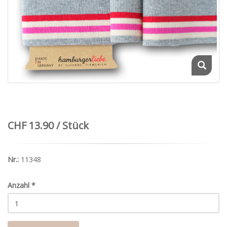
CHF 13.90 / Stück
Nr.:
11348
Anzahl
*