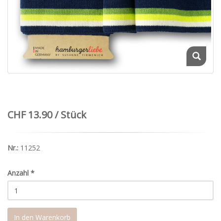
CHF 13.90 / Stück
Nr.:
11252
Anzahl
*
In den Warenkorb