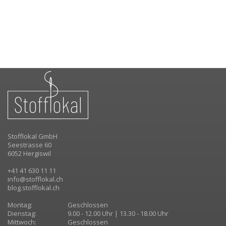
Stofflokal GmbH
Seestrasse 60
6052 Hergiswil
+41 41 630 11 11
info@stofflokal.ch
blog.stofflokal.ch
Montag:
Geschlossen
Dienstag:
9.00 - 12.00 Uhr | 13.30 - 18.00 Uhr
Mittwoch:
Geschlossen