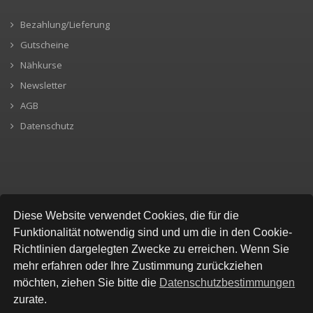
Bezahlung/Lieferung
Gutscheine
Nähkurse
Newsletter
AGB
Datenschutz
SICHERE BEZAHLUNG
Diese Website verwendet Cookies, die für die
Funktionalität notwendig sind und um die in den Cookie-
Richtlinien dargelegten Zwecke zu erreichen. Wenn Sie
mehr erfahren oder Ihre Zustimmung zurückziehen
möchten, ziehen Sie bitte die
Datenschutzbestimmungen
zurate.