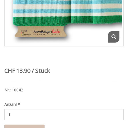
CHF 13.90 / Stück
Nr.:
10042
Anzahl
*