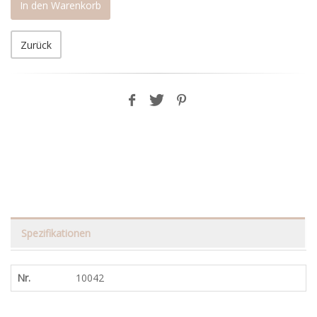
In den Warenkorb
Zurück
Spezifikationen
Nr.
10042