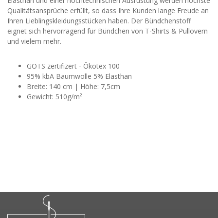
Elasthan und einer hochtechnischen Ausrüstung werden höchste
Qualitätsansprüche erfüllt, so dass Ihre Kunden lange Freude an
Ihren Lieblingskleidungsstücken haben. Der Bündchenstoff
eignet sich hervorragend für Bündchen von T-Shirts & Pullovern
und vielem mehr.
GOTS zertifizert - Ökotex 100
95% kbA Baumwolle 5% Elasthan
Breite: 140 cm | Höhe: 7,5cm
Gewicht: 510g/m²