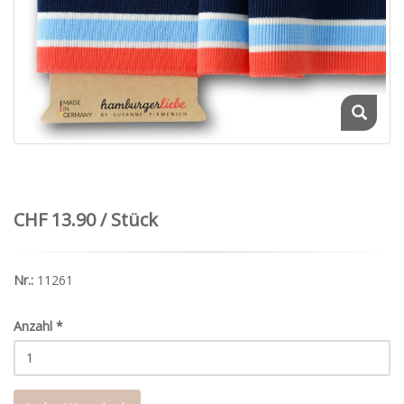
CHF 13.90 / Stück
Nr.:
11261
Anzahl
*