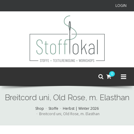
LOGIN
0
Breitcord uni, Old Rose, m. Elasthan
Shop
Stoffe
Herbst | Winter 2026
Breitcord uni, Old Rose, m. Elasthan
Skip