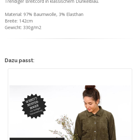
Trendiger Breitcord in klassischem Dunkelblau.
Material: 97% Baumwolle, 3% Elasthan
Breite: 142cm
Gewicht: 330g/m2
Dazu passt
: