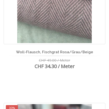
Woll-Flausch, Fischgrat Rosa/Grau/Beige
CHF 49.00 / Meter
CHF 34.30 / Meter
30%