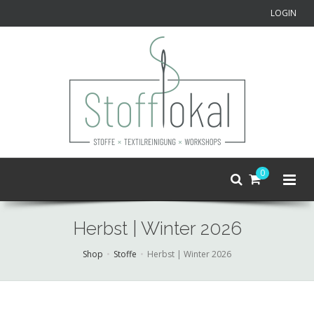
LOGIN
0
Herbst | Winter 2026
Shop
Stoffe
Herbst | Winter 2026
Skip
to