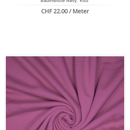
Baumwolle Navy, `Kiss`
CHF 22.00 / Meter