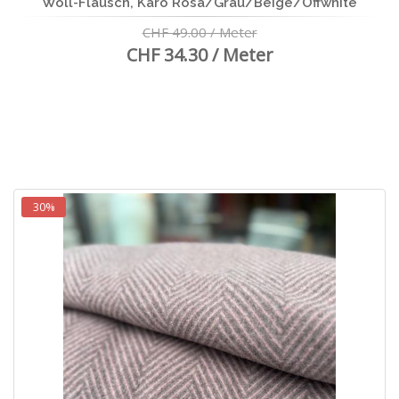
Woll-Flausch, Karo Rosa/Grau/Beige/Offwhite
CHF 49.00 / Meter
CHF 34.30 / Meter
30%