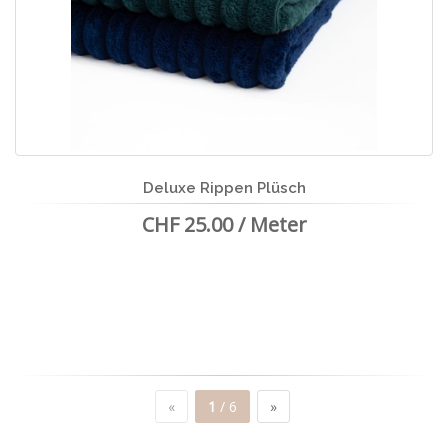
Deluxe Rippen Plüsch
CHF 25.00 / Meter
«
1
/ 6
»