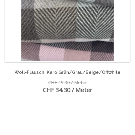
Woll-Flausch, Karo Grün/Grau/Beige/Offwhite
CHF 49.00 / Meter
CHF 34.30 / Meter