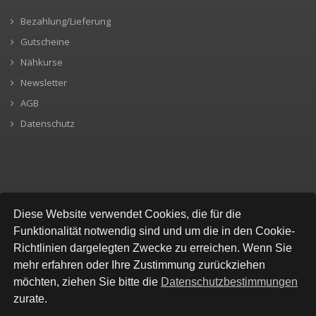
Bezahlung/Lieferung
Gutscheine
Nähkurse
Newsletter
AGB
Datenschutz
SICHERE BEZAHLUNG
Diese Website verwendet Cookies, die für die
Funktionalität notwendig sind und um die in den Cookie-
Richtlinien dargelegten Zwecke zu erreichen. Wenn Sie
mehr erfahren oder Ihre Zustimmung zurückziehen
möchten, ziehen Sie bitte die
Datenschutzbestimmungen
zurate.