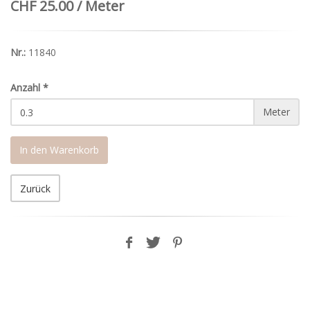
CHF 25.00 / Meter
Nr.:
11840
Anzahl
*
Meter
In den Warenkorb
Zurück