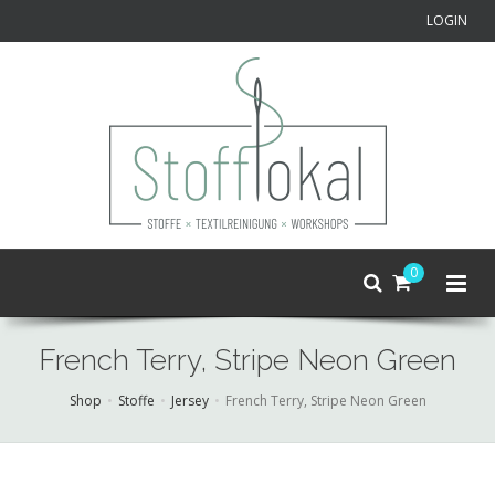
LOGIN
0
French Terry, Stripe Neon Green
Shop
Stoffe
Jersey
French Terry, Stripe Neon Green
Skip
to