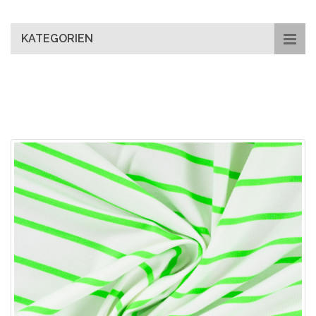
main
content
KATEGORIEN