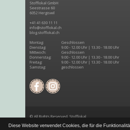
Stofflokal GmbH
Seestrasse 60
6052 Hergiswil
+41 41 630 11 11
info@stofflokal.ch
blog.stofflokal.ch
Montag:
Geschlossen
Dienstag:
9.00 - 12.00 Uhr | 13.30 - 18.00 Uhr
Mittwoch:
Geschlossen
Donnerstag:
9.00 - 12.00 Uhr | 13.30 - 18.00 Uhr
Freitag:
9.00 - 12.00 Uhr | 13.30 - 18.00 Uhr
Samstag:
geschlossen
© All Rights Reserved, Stofflokal
Diese Website verwendet Cookies, die für die Funktionalit