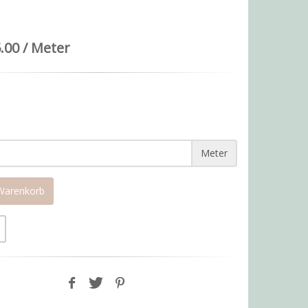
.00 / Meter
Meter
 Warenkorb