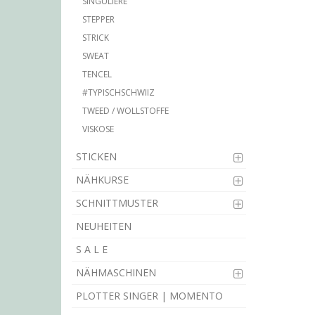
SINGULIÈRE
STEPPER
STRICK
SWEAT
TENCEL
#TYPISCHSCHWIIZ
TWEED / WOLLSTOFFE
VISKOSE
STICKEN
NÄHKURSE
SCHNITTMUSTER
NEUHEITEN
S A L E
NÄHMASCHINEN
PLOTTER SINGER | MOMENTO