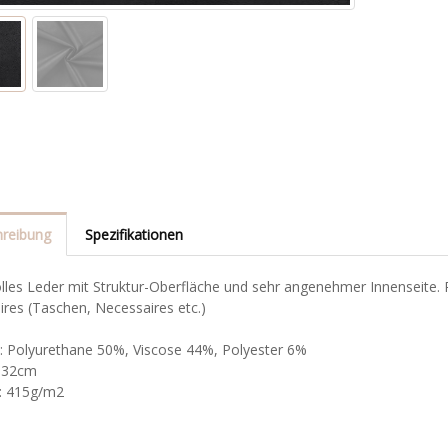
reibung
Spezifikationen
lles Leder mit Struktur-Oberfläche und sehr angenehmer Innenseite. P
res (Taschen, Necessaires etc.)
l: Polyurethane 50%, Viscose 44%, Polyester 6%
 132cm
: 415g/m2