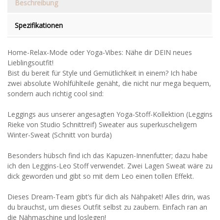
Beschreibung
Spezifikationen
Home-Relax-Mode oder Yoga-Vibes: Nähe dir DEIN neues
Lieblingsoutfit!
Bist du bereit für Style und Gemütlichkeit in einem? Ich habe
zwei absolute Wohlfühlteile genäht, die nicht nur mega bequem,
sondern auch richtig cool sind:
Leggings aus unserer angesagten Yoga-Stoff-Kollektion (Leggins
Rieke von Studio Schnittreif) Sweater aus superkuscheligem
Winter-Sweat (Schnitt von burda)
Besonders hübsch find ich das Kapuzen-Innenfutter; dazu habe
ich den Leggins-Leo Stoff verwendet. Zwei Lagen Sweat wäre zu
dick geworden und gibt so mit dem Leo einen tollen Effekt.
Dieses Dream-Team gibt’s für dich als Nähpaket! Alles drin, was
du brauchst, um dieses Outfit selbst zu zaubern. Einfach ran an
die Nähmaschine und loslegen!