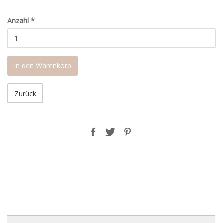
Anzahl
*
In den Warenkorb
Zurück