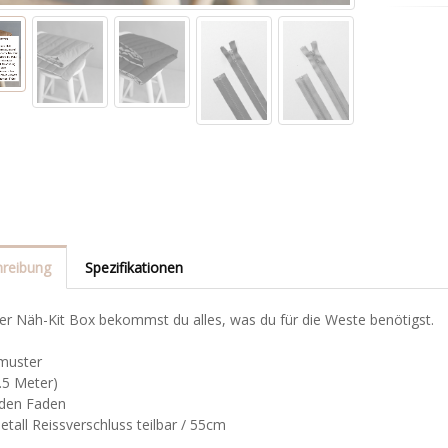
reibung
Spezifikationen
er Näh-Kit Box bekommst du alles, was du für die Weste benötigst.
tmuster
1.5 Meter)
den Faden
etall Reissverschluss teilbar / 55cm