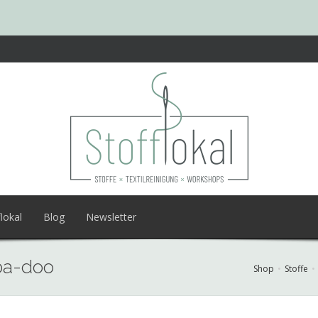
lokal
Blog
Newsletter
ba-doo
Shop
Stoffe