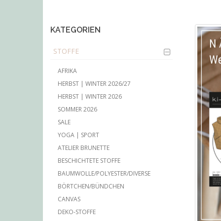
main
content
KATEGORIEN
STOFFE
AFRIKA
HERBST | WINTER 2026/27
HERBST | WINTER 2026
SOMMER 2026
SALE
YOGA | SPORT
ATELIER BRUNETTE
BESCHICHTETE STOFFE
BAUMWOLLE/POLYESTER/DIVERSE
BÖRTCHEN/BÜNDCHEN
CANVAS
DEKO-STOFFE