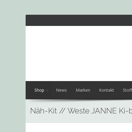
Shop
News
Marken
Kontakt
Stoff
Näh-Kit // Weste JANNE Ki-
Skip
to