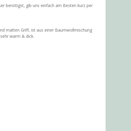
ser benötigst, gib uns einfach am Besten kurz per
und matten Griff, ist aus einer Baumwollmischung
t sehr warm & dick.