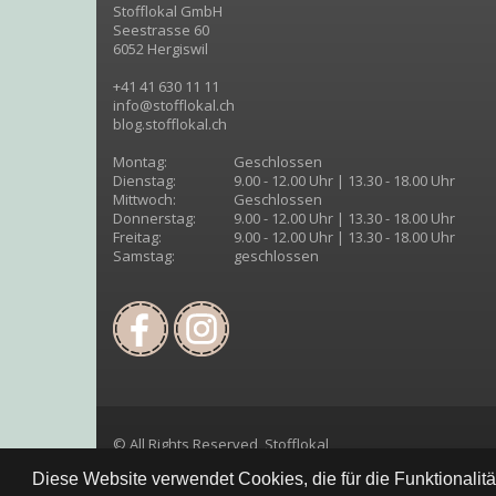
Stofflokal GmbH
Seestrasse 60
6052 Hergiswil
+41 41 630 11 11
info@stofflokal.ch
blog.stofflokal.ch
Montag:
Geschlossen
Dienstag:
9.00 - 12.00 Uhr | 13.30 - 18.00 Uhr
Mittwoch:
Geschlossen
Donnerstag:
9.00 - 12.00 Uhr | 13.30 - 18.00 Uhr
Freitag:
9.00 - 12.00 Uhr | 13.30 - 18.00 Uhr
Samstag:
geschlossen
© All Rights Reserved, Stofflokal
Diese Website verwendet Cookies, die für die Funktionalit