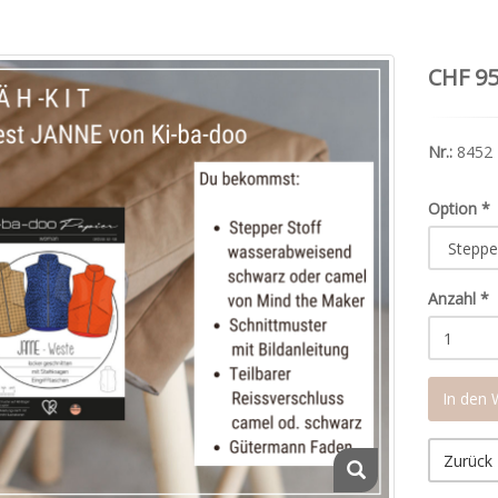
CHF 95
Nr.:
8452
Option
*
Anzahl
*
In den
Zurück