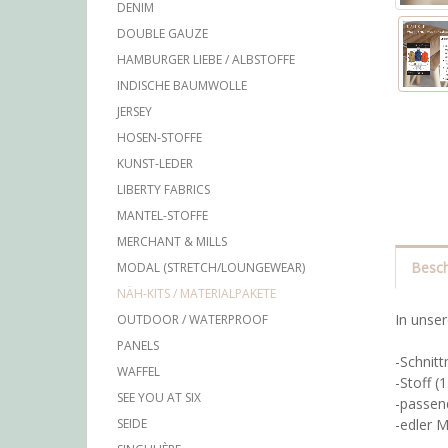
DENIM
DOUBLE GAUZE
HAMBURGER LIEBE / ALBSTOFFE
INDISCHE BAUMWOLLE
JERSEY
HOSEN-STOFFE
KUNST-LEDER
LIBERTY FABRICS
MANTEL-STOFFE
MERCHANT & MILLS
Besch
MODAL (STRETCH/LOUNGEWEAR)
NÄH-KITS / MATERIALPAKETE
In unser
OUTDOOR / WATERPROOF
PANELS
-Schnit
WAFFEL
-Stoff (
SEE YOU AT SIX
-passen
-edler M
SEIDE