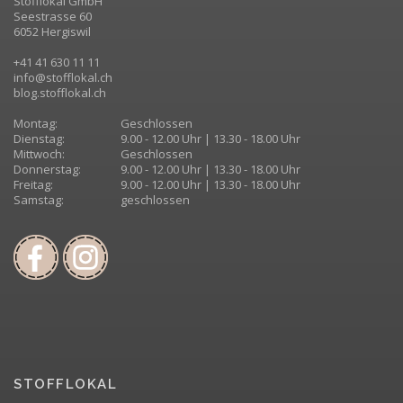
Stofflokal GmbH
Seestrasse 60
6052 Hergiswil
+41 41 630 11 11
info@stofflokal.ch
blog.stofflokal.ch
Montag:
Geschlossen
Dienstag:
9.00 - 12.00 Uhr | 13.30 - 18.00 Uhr
Mittwoch:
Geschlossen
Donnerstag:
9.00 - 12.00 Uhr | 13.30 - 18.00 Uhr
Freitag:
9.00 - 12.00 Uhr | 13.30 - 18.00 Uhr
Samstag:
geschlossen
STOFFLOKAL