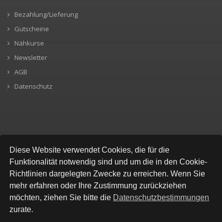
Bezahlung/Lieferung
Gutscheine
Nähkurse
Newsletter
AGB
Datenschutz
SICHERE BEZAHLUNG
Diese Website verwendet Cookies, die für die
Funktionalität notwendig sind und um die in den Cookie-
Richtlinien dargelegten Zwecke zu erreichen. Wenn Sie
mehr erfahren oder Ihre Zustimmung zurückziehen
möchten, ziehen Sie bitte die
Datenschutzbestimmungen
zurate.