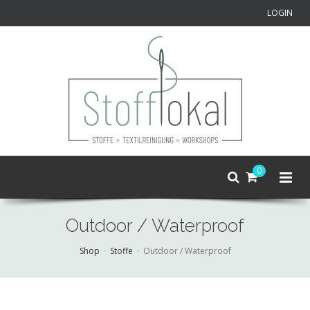
LOGIN
0
Outdoor / Waterproof
Shop
Stoffe
Outdoor / Waterproof
Skip
to