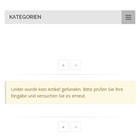
main
content
KATEGORIEN
«
»
Leider wurde kein Artikel gefunden. Bitte prüfen Sie Ihre
Eingabe und versuchen Sie es erneut.
«
»